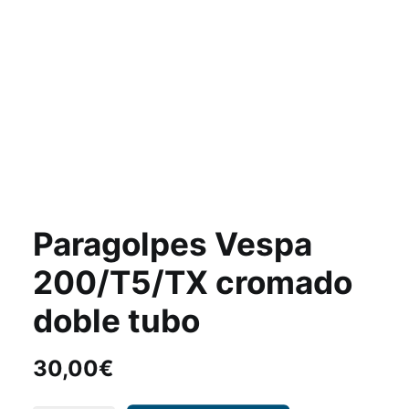
Paragolpes Vespa
200/T5/TX cromado
doble tubo
30,00
€