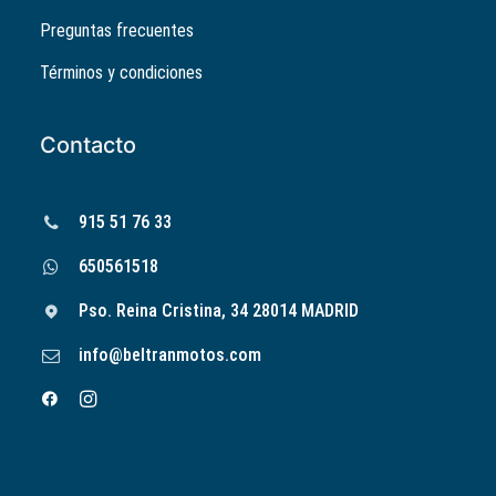
Preguntas frecuentes
Términos y condiciones
Contacto
915 51 76 33
650561518
Pso. Reina Cristina, 34 28014 MADRID
info@beltranmotos.com