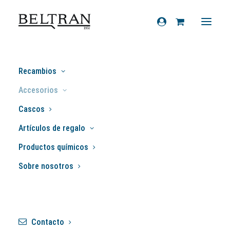
Recambios
Manoplas
Accesorios
Cascos
Artículos de regalo
Filtros
Productos químicos
Sobre nosotros
Mostrando los 4 resultados
Contacto