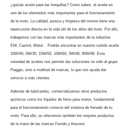
¿quizás aceite para las horquillas? Como sabes, el aceite es
uno de los elementos más importantes para el funcionamiento
de la moto. La calidad, pureza y limpieza del mismo tiene una
repercusión directa en la vida útil de los años del moto. Por ello,
trabajamos con las marcas más importantes de la industria:
ENI, Castrol, Motul… Podrás encontrar en nuestro surtido aceite
10W/40, 0W/30, 15W/50, 10W/60, 5W/40, 80W/90. Esta
variedad de aceites nos permite dar soluciones no sólo al grupo
Piaggio, sino a multitud de marcas, lo que nos ayuda dar
servicio a más clientes.
Además de lubricantes, comercializamos otros productos
químicos como los líquidos de freno para motos, fundamental
para el funcionamiento correcto del sistema de frenado de tu
moto. Para ello, os ofrecemos también los mejores productos,
de la mano de las marcas Ferodo y Arexons.