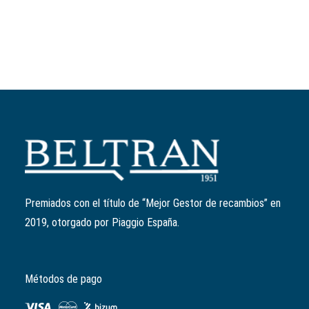
Leer más
Kit parabrisas bajo Piaggio Medley ahumado
Ref:
1B004692
189,99
€
Premiados con el título de “Mejor Gestor de recambios” en
2019, otorgado por Piaggio España.
Métodos de pago