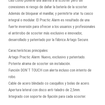
casi como ponerle una alarma a la scooter pero sin
conexiones ni riesgo de dañar la batería de la scooter.
Además de bloquear el manillar, y permitirte atar tu casco
integral o modular. El Practic Alarm es resultado de una
fuerte inversión para ofrecer a los usuarios y profesionales
el antirrobo de scooter más exclusivo e innovador,
desarrollado y patentado por la fábrica Artago Secure.
Características principales:
Artago Practic Alarm: Nuevo, exclusivo y patentado.
Potente alrama de scooter sin instalación.
Función DON´T TOUCH con alerta incluso con intento de
robo.
Cable de acero blindado co casquillos y bolas de acero.
Apertura lateral con disco anti-taladro de 2,5mm.
Integrado con soporte de fijación para cada scooter.