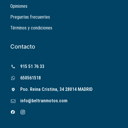
Opiniones
Preguntas frecuentes
Términos y condiciones
Contacto
915 51 76 33
650561518
Pso. Reina Cristina, 34 28014 MADRID
info@beltranmotos.com