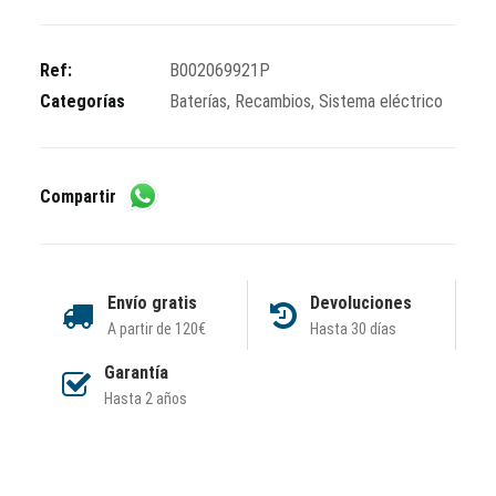
Ref:
B002069921P
Categorías
Baterías
,
Recambios
,
Sistema eléctrico
Compartir
Envío gratis
Devoluciones
A partir de 120€
Hasta 30 días
Garantía
Hasta 2 años