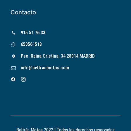
Contacto
915 51 76 33
650561518
Pso. Reina Cristina, 34 28014 MADRID
info@beltranmotos.com
Beltrán Motos 2022 | Todos los derechos reservados