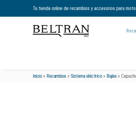
Tu tienda online de recambios y accesorios para moto
Rec
Inicio
»
Recambios
»
Sistema eléctrico
»
Bujías
»
Capuchó