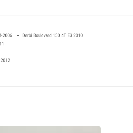
04-2006
Derbi Boulevard 150 4T E3 2010
011
-2012