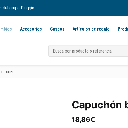
s del grupo Piaggio
ambios
Accesorios
Cascos
Artículos de regalo
Prod
n bujía
Capuchón b
18,86
€