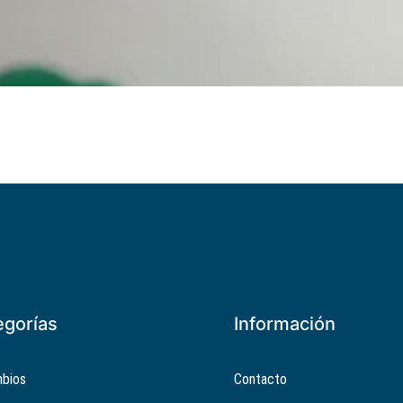
egorías
Información
bios
Contacto