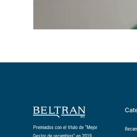
Cat
Premiados con el título de “Mejor
Recam
Gestor de recambios” en 2019,