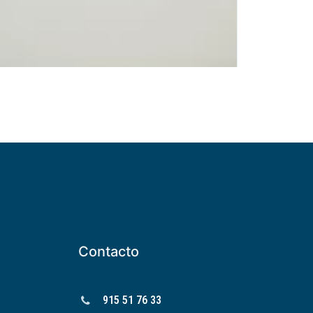
Contacto
915 51 76 33