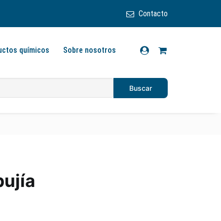
Contacto
uctos químicos
Sobre nosotros
ujía