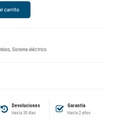
l carrito
mbios
,
Sistema eléctrico
Devoluciones
Garantía
Hasta 30 días
Hasta 2 años