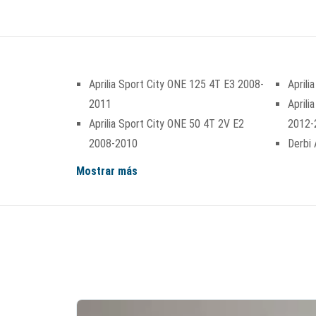
Aprilia Sport City ONE 125 4T E3 2008-
April
2011
April
Aprilia Sport City ONE 50 4T 2V E2
2012-
2008-2010
Derbi 
Mostrar más