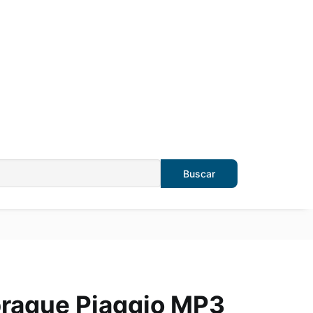
rague Piaggio MP3