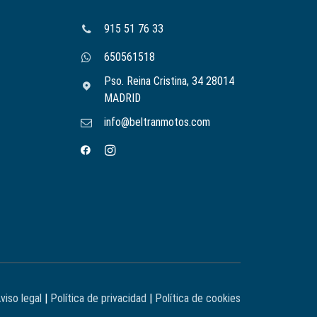
915 51 76 33
650561518
Pso. Reina Cristina, 34 28014
MADRID
info@beltranmotos.com
viso legal
|
Política de privacidad
|
Política de cookies