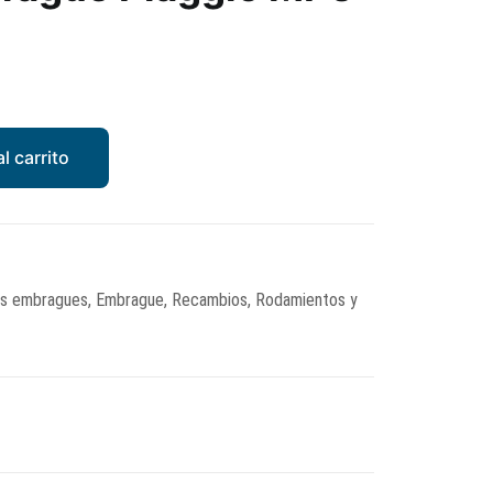
l carrito
s embragues
,
Embrague
,
Recambios
,
Rodamientos y