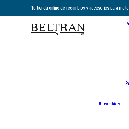
Tu tienda online de recambios y accesorios para moto
P
P
Recambios