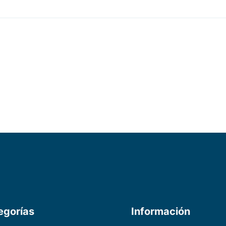
egorías
Información