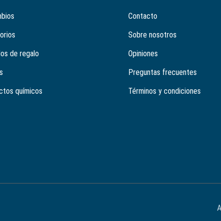
bios
Contacto
orios
Sobre nosotros
los de regalo
Opiniones
s
Preguntas frecuentes
ctos químicos
Términos y condiciones
A