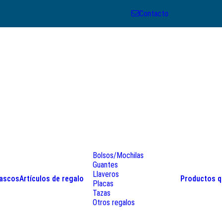
Contacto
Bolsos/Mochilas
Guantes
Llaveros
ascos
Artículos de regalo
Productos q
Placas
Tazas
Otros regalos