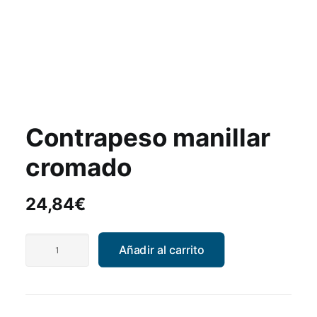
Contrapeso manillar
cromado
24,84
€
Contrapeso
Añadir al carrito
manillar
cromado
cantidad