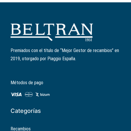
Añadir al carrito
Retén d35Xd24X6 cigüeñal
Ref:
431121
4,71
€
Premiados con el título de “Mejor Gestor de recambios” en
2019, otorgado por Piaggio España.
Métodos de pago
Categorías
Recambios