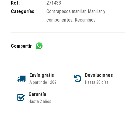
Ref:
271433
Categorías
Contrapesos manillar
,
Manillar y
componentes
,
Recambios
Compartir
Envío gratis
Devoluciones
A partir de 120€
Hasta 30 días
Garantía
Hasta 2 años