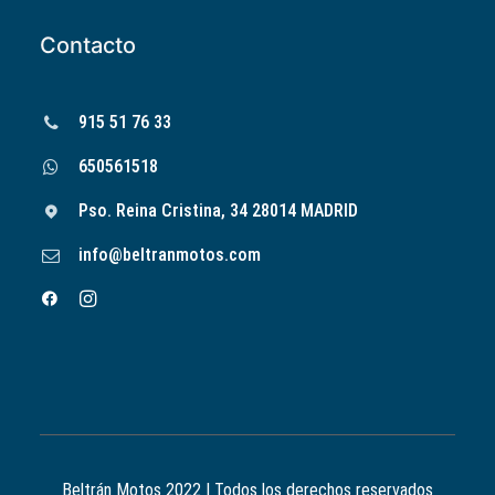
Contacto
915 51 76 33
650561518
Pso. Reina Cristina, 34 28014 MADRID
info@beltranmotos.com
Beltrán Motos 2022 | Todos los derechos reservados