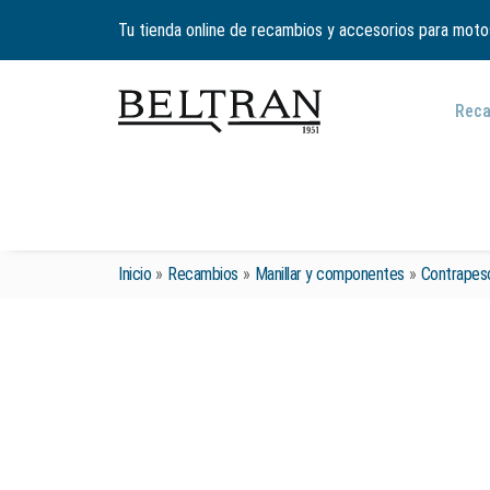
Tu tienda online de recambios y accesorios para moto
Rec
Inicio
»
Recambios
»
Manillar y componentes
»
Contrapeso