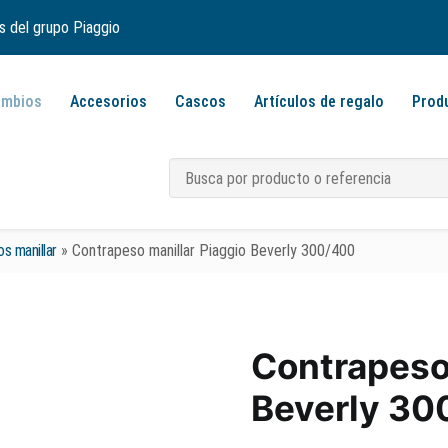
s del grupo Piaggio
ambios
Accesorios
Cascos
Artículos de regalo
Prod
s manillar
»
Contrapeso manillar Piaggio Beverly 300/400
Contrapeso 
Beverly 30