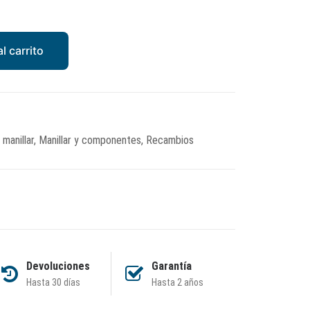
l carrito
manillar
,
Manillar y componentes
,
Recambios
Devoluciones
Garantía
Hasta 30 días
Hasta 2 años