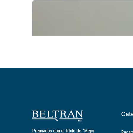
Cat
Premiados con el título de “Mejor
Recam