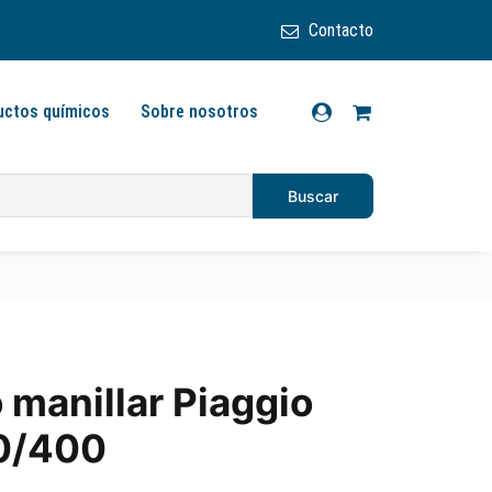
Contacto
uctos químicos
Sobre nosotros
manillar Piaggio
0/400