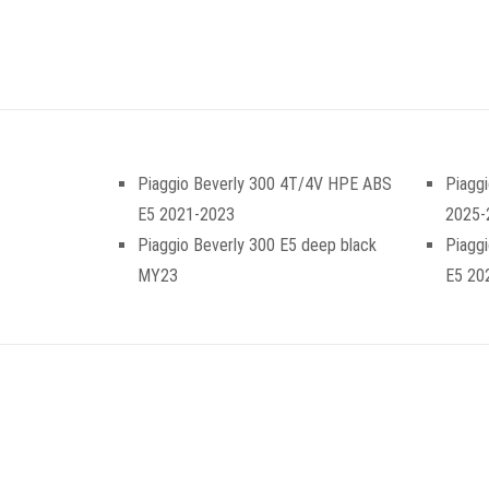
Piaggio Beverly 300 4T/4V HPE ABS
Piaggi
E5 2021-2023
2025-
Piaggio Beverly 300 E5 deep black
Piagg
MY23
E5 20