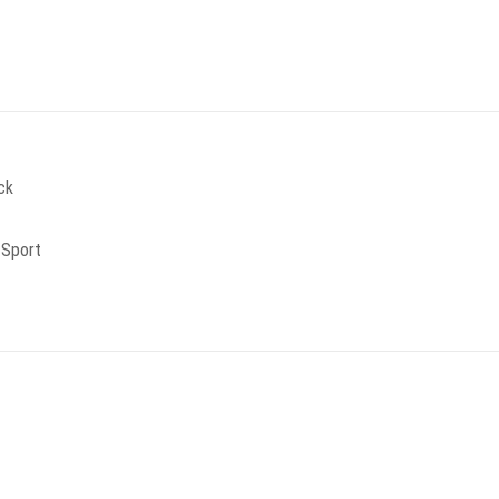
ck
-Sport