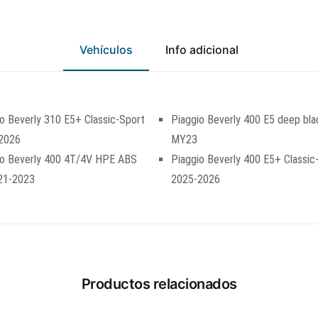
Vehículos
Info adicional
o Beverly 310 E5+ Classic-Sport
Piaggio Beverly 400 E5 deep bla
2026
MY23
io Beverly 400 4T/4V HPE ABS
Piaggio Beverly 400 E5+ Classic
21-2023
2025-2026
Productos relacionados