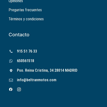
Opiniones
Preguntas frecuentes
Términos y condiciones
Contacto
915 51 76 33
650561518
Pso. Reina Cristina, 34 28014 MADRID
info@beltranmotos.com