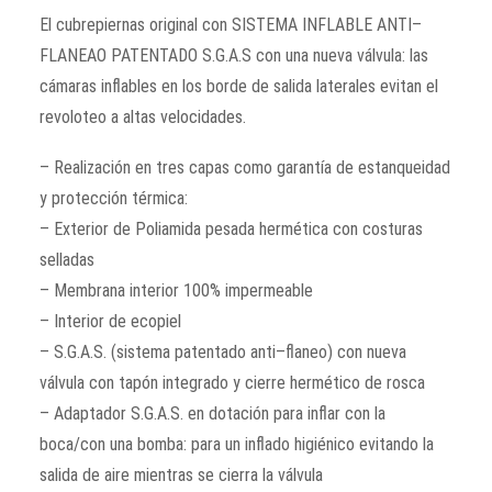
El cubrepiernas original con SISTEMA INFLABLE ANTI–
FLANEAO PATENTADO S.G.A.S con una nueva válvula: las
cámaras inflables en los borde de salida laterales evitan el
revoloteo a altas velocidades.
– Realización en tres capas como garantía de estanqueidad
y protección térmica:
– Exterior de Poliamida pesada hermética con costuras
selladas
– Membrana interior 100% impermeable
– Interior de ecopiel
– S.G.A.S. (sistema patentado anti–flaneo) con nueva
válvula con tapón integrado y cierre hermético de rosca
– Adaptador S.G.A.S. en dotación para inflar con la
boca/con una bomba: para un inflado higiénico evitando la
salida de aire mientras se cierra la válvula