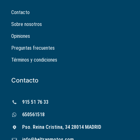
Contacto
Sobre nosotros
Opiniones
Preguntas frecuentes
Términos y condiciones
Contacto
915 51 76 33
650561518
Pso. Reina Cristina, 34 28014 MADRID
info@beltranmotos.com