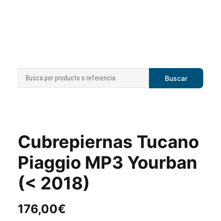
Cubrepiernas Tucano
Piaggio MP3 Yourban
(< 2018)
176,00
€