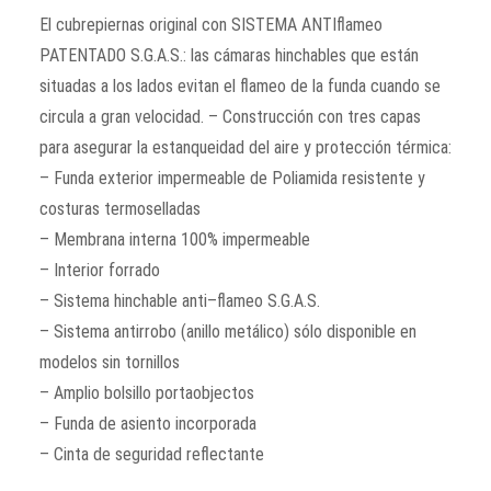
El cubrepiernas original con SISTEMA ANTIflameo
PATENTADO S.G.A.S.: las cámaras hinchables que están
situadas a los lados evitan el flameo de la funda cuando se
circula a gran velocidad. – Construcción con tres capas
para asegurar la estanqueidad del aire y protección térmica:
– Funda exterior impermeable de Poliamida resistente y
costuras termoselladas
– Membrana interna 100% impermeable
– Interior forrado
– Sistema hinchable anti–flameo S.G.A.S.
– Sistema antirrobo (anillo metálico) sólo disponible en
modelos sin tornillos
– Amplio bolsillo portaobjectos
– Funda de asiento incorporada
– Cinta de seguridad reflectante