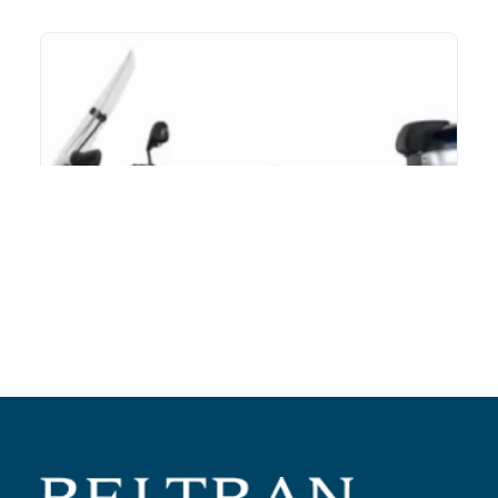
Añadir al carrito
Cubrepiernas Piaggio MP3 400/500 modular