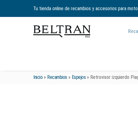
Tu tienda online de recambios y accesorios para moto
Rec
Inicio
»
Recambios
»
Espejos
»
Retrovisor izquierdo Pi