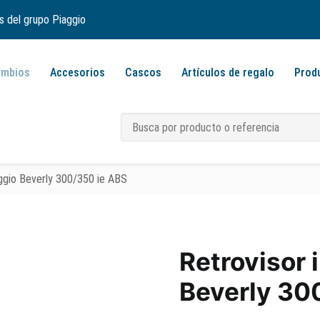
s del grupo Piaggio
ambios
Accesorios
Cascos
Artículos de regalo
Prod
aggio Beverly 300/350 ie ABS
Retrovisor 
Beverly 30