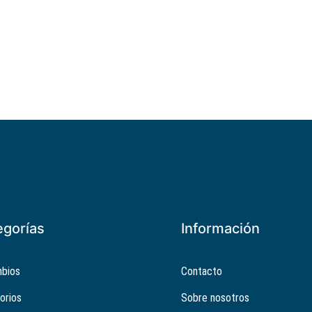
egorías
Información
bios
Contacto
orios
Sobre nosotros