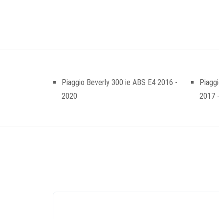
Piaggio Beverly 300 ie ABS E4 2016 -
Piaggi
2020
2017 