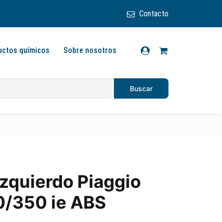
Contacto
uctos químicos
Sobre nosotros
izquierdo Piaggio
0/350 ie ABS