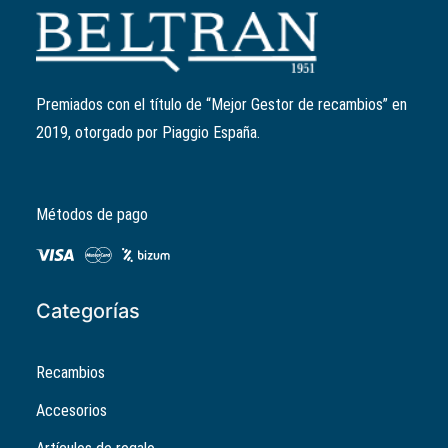
Añadir al carrito
Bujía "NGK" CR8EB
Ref:
638853
18,00
€
Premiados con el título de “Mejor Gestor de recambios” en
2019, otorgado por Piaggio España.
Métodos de pago
Categorías
Recambios
Accesorios