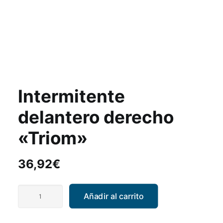
Intermitente
delantero derecho
«Triom»
36,92
€
Intermitente
Añadir al carrito
delantero
derecho