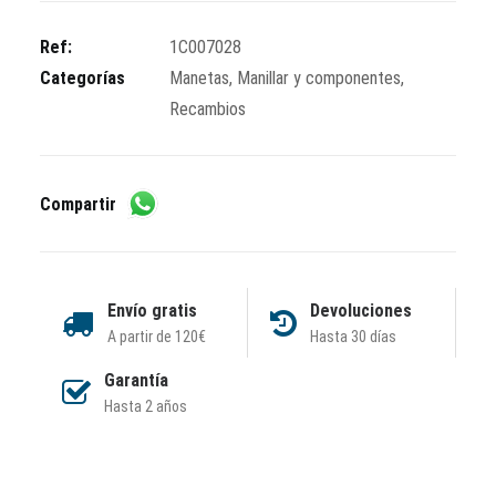
cantidad
Ref:
1C007028
Categorías
Manetas
,
Manillar y componentes
,
Recambios
Compartir
Envío gratis
Devoluciones
A partir de 120€
Hasta 30 días
Garantía
Hasta 2 años