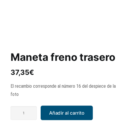
Maneta freno trasero
37,35
€
El recambio corresponde al número 16 del despiece de la
foto
Maneta
Añadir al carrito
freno
trasero