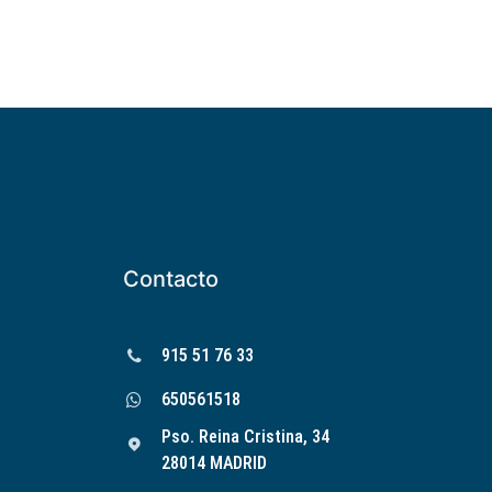
Contacto
915 51 76 33
650561518
Pso. Reina Cristina, 34
28014 MADRID