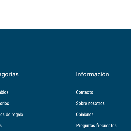
egorías
Información
bios
Contacto
orios
Sobre nosotros
los de regalo
Opiniones
s
Preguntas frecuentes