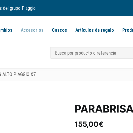
s del grupo Piaggio
ambios
Accesorios
Cascos
Artículos de regalo
Prod
 ALTO PIAGGIO X7
PARABRISA
155,00
€