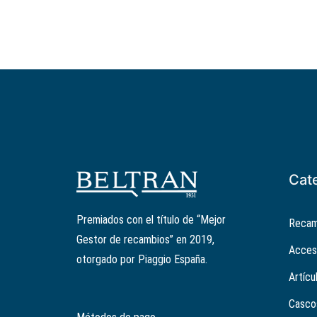
Cat
Premiados con el título de “Mejor
Recam
Gestor de recambios” en 2019,
Acces
otorgado por Piaggio España.
Artícu
Casco