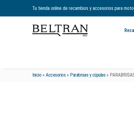
Tu tienda online de recambios y accesorios para moto
Rec
Inicio
»
Accesorios
»
Parabrisas y cúpulas
»
PARABRISAS