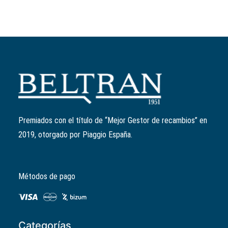
Añadir al carrito
Antirrobo Artago Vespa GT
Ref:
013778MP
57,50
€
Premiados con el título de “Mejor Gestor de recambios” en
2019, otorgado por Piaggio España.
Métodos de pago
Categorías