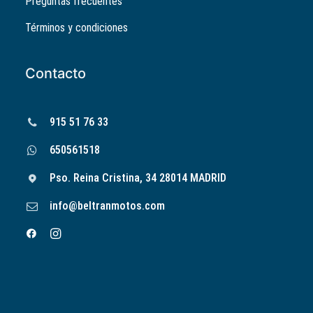
Preguntas frecuentes
Términos y condiciones
Contacto
915 51 76 33
650561518
Pso. Reina Cristina, 34 28014 MADRID
info@beltranmotos.com