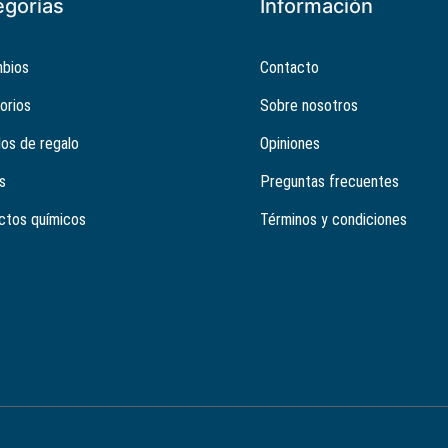
egorías
Información
bios
Contacto
orios
Sobre nosotros
los de regalo
Opiniones
s
Preguntas frecuentes
ctos químicos
Términos y condiciones