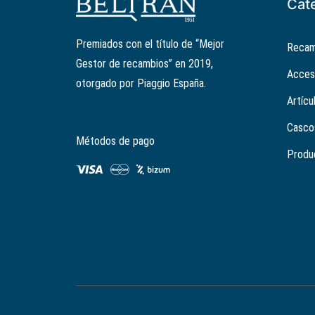
Cat
Premiados con el título de “Mejor
Recam
Gestor de recambios” en 2019,
Acces
otorgado por Piaggio España.
Artícu
Casco
Métodos de pago
Produ