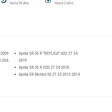
Hasta 30 días
Hasta 2 años
4-2009
Aprilia SR 50 R "REPLICA" H2O 2T E4
13 USA
2019
Aprilia SR 50 R H2O 2T E4 2018
Aprilia SR Motard 50 2T E3 2012-2014