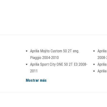
Aprilia Mojito Custom 50 2T eng.
Aprili
Piaggio 2004-2010
2008-
Aprilia Sport City ONE 50 2T E3 2008-
Aprili
2011
Aprili
Mostrar más