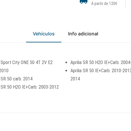
A partir de 120€
Vehículos
Info adicional
a Sport City ONE 50 4T 2V E2
Aprilia SR 50 H2O IE+Carb. 200
2010
Aprilia SR 50 IE+Carb. 2010-20
a SR 50 carb. 2014
2014
a SR 50 H2O IE+Carb. 2003-2012