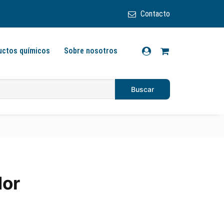
Contacto
uctos químicos
Sobre nosotros
dor