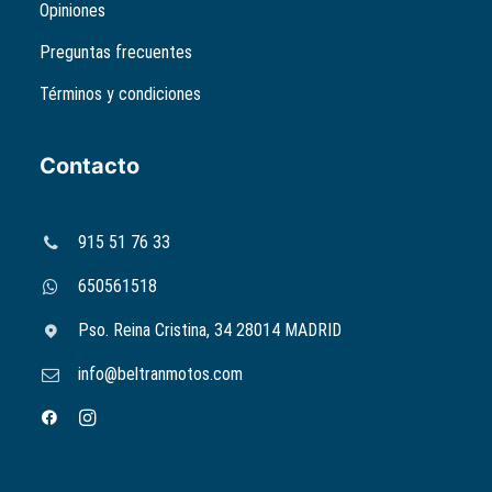
Opiniones
Preguntas frecuentes
Términos y condiciones
Contacto
915 51 76 33
650561518
Pso. Reina Cristina, 34 28014 MADRID
info@beltranmotos.com