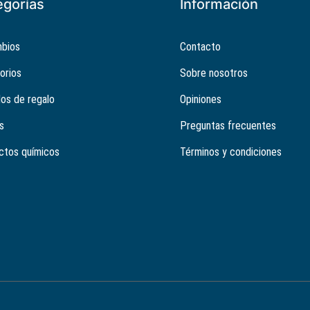
egorías
Información
bios
Contacto
orios
Sobre nosotros
los de regalo
Opiniones
s
Preguntas frecuentes
ctos químicos
Términos y condiciones