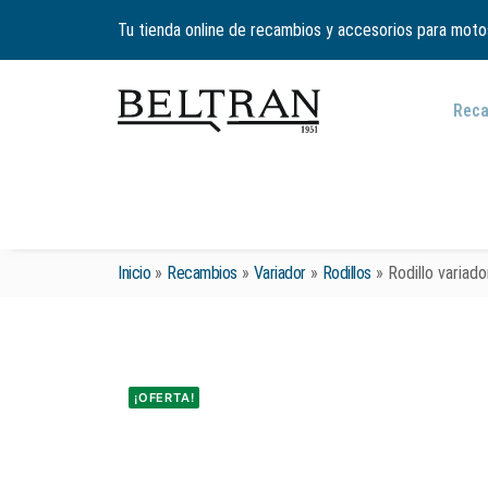
Tu tienda online de recambios y accesorios para moto
Rec
Inicio
»
Recambios
»
Variador
»
Rodillos
»
Rodillo variado
¡OFERTA!