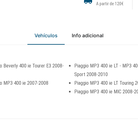
A partir de 120€
Vehículos
Info adicional
o Beverly 400 ie Tourer E3 2008-
Piaggio MP3 400 ie LT - MP3 40
Sport 2008-2010
io MP3 400 ie 2007-2008
Piaggio MP3 400 ie LT Touring 
Piaggio MP3 400 ie MIC 2008-2