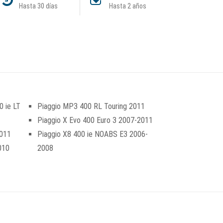
Hasta 30 días
Hasta 2 años
0 ie LT
Piaggio MP3 400 RL Touring 2011
Piaggio X Evo 400 Euro 3 2007-2011
2011
Piaggio X8 400 ie NOABS E3 2006-
010
2008