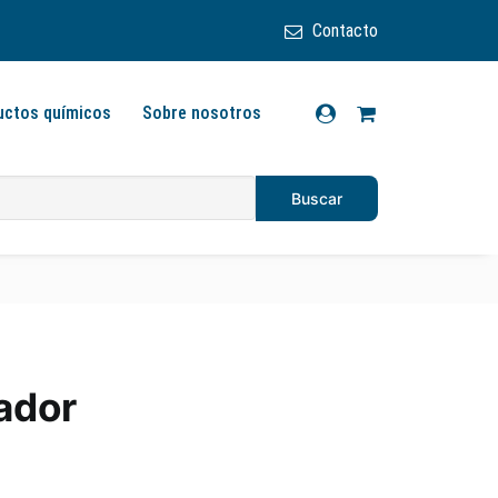
Contacto
uctos químicos
Sobre nosotros
iador