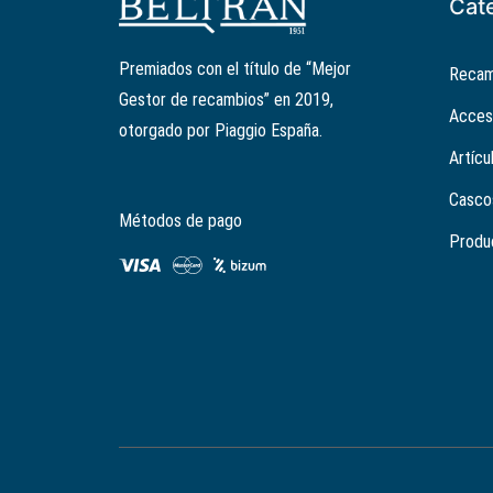
Cat
Premiados con el título de “Mejor
Recam
Gestor de recambios” en 2019,
Acces
otorgado por Piaggio España.
Artícu
Casco
Métodos de pago
Produ