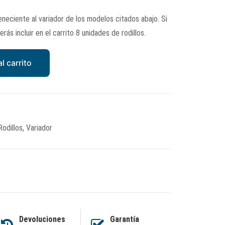
teneciente al variador de los modelos citados abajo. Si
ás incluir en el carrito 8 unidades de rodillos.
l carrito
Rodillos
,
Variador
Devoluciones
Garantía