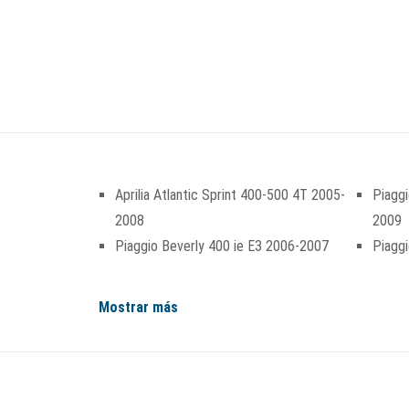
Aprilia Atlantic Sprint 400-500 4T 2005-
Piaggi
2008
2009
Piaggio Beverly 400 ie E3 2006-2007
Piagg
Mostrar más