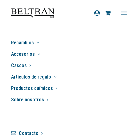
Recambios
Válvulas escape
Accesorios
Cascos
Artículos de regalo
Filtros
Productos químicos
Sobre nosotros
Mostrando los 7 resultados
Contacto