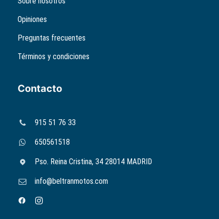
Sobre nosotros
Opiniones
Preguntas frecuentes
Términos y condiciones
Contacto
915 51 76 33
650561518
Pso. Reina Cristina, 34 28014 MADRID
info@beltranmotos.com