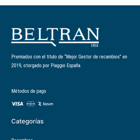
Añadir al carrito
Taza Vespa 70 aniversario
Ref:
606450M00W
12,90
€
Premiados con el título de “Mejor Gestor de recambios” en
2019, otorgado por Piaggio España.
Métodos de pago
Categorías