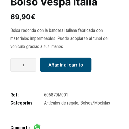
Bolso Vespa Italia
69,90
€
Bolsa redonda con la bandera italiana fabricada con
materiales impermeables. Puede acoplarse al túnel del
vehículo gracias a sus imanes.
Bolso
Añadir al carrito
Vespa
Italia
cantidad
Ref:
605879M001
Categorías
Artículos de regalo
,
Bolsos/Mochilas
Compartir