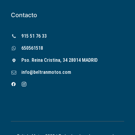
Contacto
915 51 76 33
650561518
Pso. Reina Cristina, 34 28014 MADRID
info@beltranmotos.com