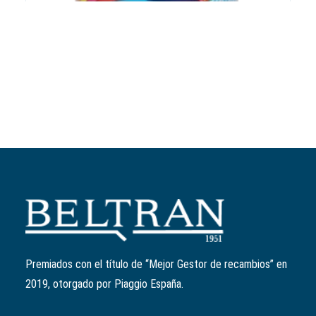
Añadir al carrito
Taza Vespa 50 aniversario
Ref:
606863M
14,00
€
Premiados con el título de “Mejor Gestor de recambios” en
2019, otorgado por Piaggio España.