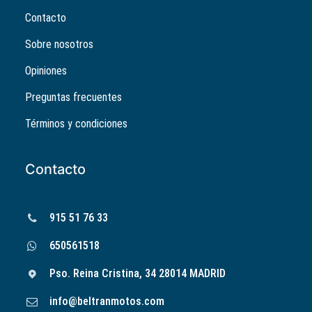
Contacto
Sobre nosotros
Opiniones
Preguntas frecuentes
Términos y condiciones
Contacto
915 51 76 33
650561518
Pso. Reina Cristina, 34 28014 MADRID
info@beltranmotos.com