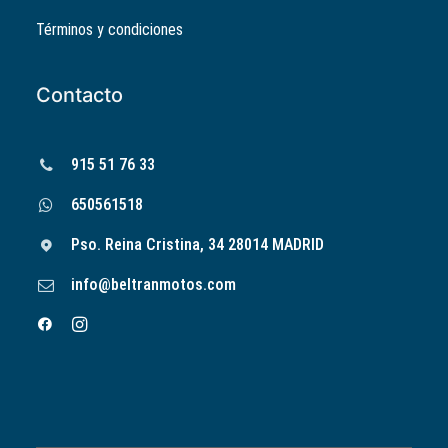
Términos y condiciones
Contacto
915 51 76 33
650561518
Pso. Reina Cristina, 34 28014 MADRID
info@beltranmotos.com