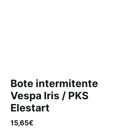
Bote intermitente
Vespa Iris / PKS
Elestart
15,65
€