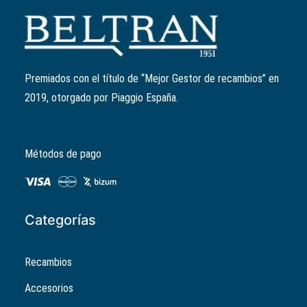
Añadir al carrito
Junta tapa volante
Ref:
840504
11,42
€
Premiados con el título de “Mejor Gestor de recambios” en
2019, otorgado por Piaggio España.
Métodos de pago
Categorías
Recambios
Accesorios