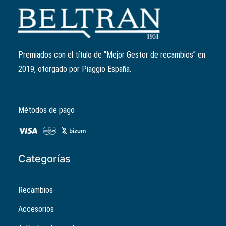
Añadir al carrito
Zapata de freno trasero
Ref:
647377
11,76
€
Premiados con el título de “Mejor Gestor de recambios” en
2019, otorgado por Piaggio España.
Métodos de pago
Categorías
Recambios
Accesorios