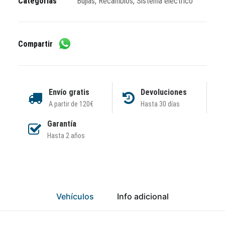
Categorías
Bujías
,
Recambios
,
Sistema eléctrico
Compartir
Envío gratis
Devoluciones
A partir de 120€
Hasta 30 días
Garantía
Hasta 2 años
Vehículos
Info adicional