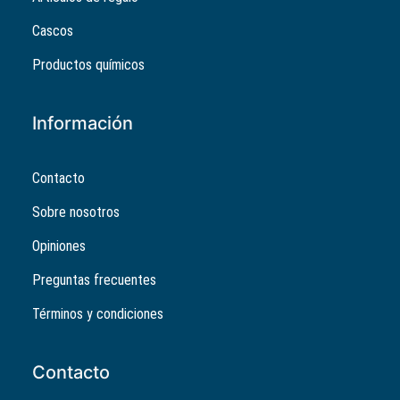
Cascos
Productos químicos
Información
Contacto
Sobre nosotros
Opiniones
Preguntas frecuentes
Términos y condiciones
Contacto