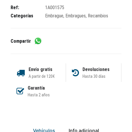
Ref:
1A001575
Categorías
Embrague
,
Embragues
,
Recambios
Compartir
Envío gratis
Devoluciones
A partir de 120€
Hasta 30 días
Garantía
Hasta 2 años
Vehículos
Info adicional