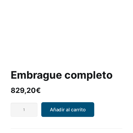
Embrague completo
829,20
€
Embrague
Añadir al carrito
completo
cantidad