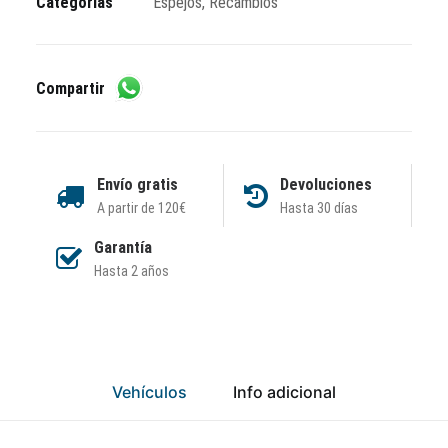
Categorías
Espejos
,
Recambios
Compartir
Envío gratis
Devoluciones
A partir de 120€
Hasta 30 días
Garantía
Hasta 2 años
Vehículos
Info adicional