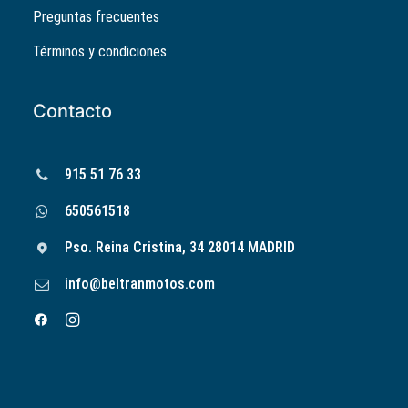
Preguntas frecuentes
Términos y condiciones
Contacto
915 51 76 33
650561518
Pso. Reina Cristina, 34 28014 MADRID
info@beltranmotos.com