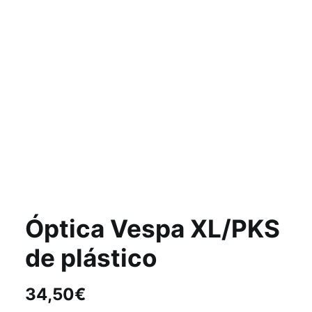
Óptica Vespa XL/PKS
de plástico
34,50
€