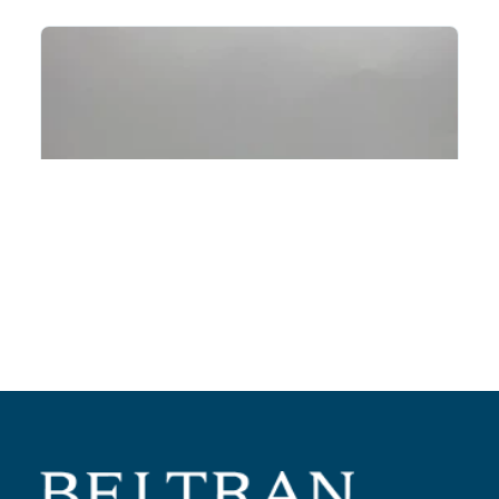
Añadir al carrito
Junta racord admisión