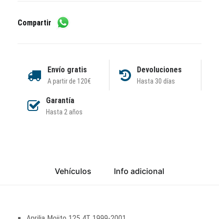
Compartir
Envío gratis
Devoluciones
A partir de 120€
Hasta 30 días
Garantía
Hasta 2 años
Vehículos
Info adicional
Aprilia Mojito 125 4T 1999-2001