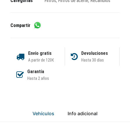
Categorías
Filtros
,
Filtros de aceite
,
Recambios
Compartir
Envío gratis
Devoluciones
A partir de 120€
Hasta 30 días
Garantía
Hasta 2 años
Vehículos
Info adicional