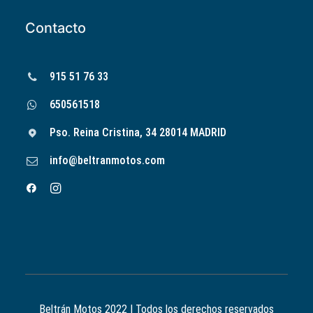
Contacto
915 51 76 33
650561518
Pso. Reina Cristina, 34 28014 MADRID
info@beltranmotos.com
Beltrán Motos 2022 | Todos los derechos reservados