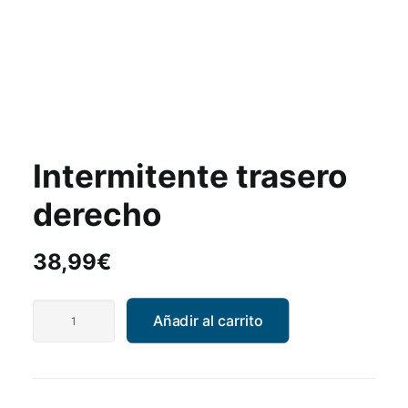
Intermitente trasero
derecho
38,99
€
Intermitente
Añadir al carrito
trasero
derecho
cantidad