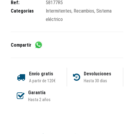
Ref:
58177R5
Categorías
Intermitentes
,
Recambios
,
Sistema
eléctrico
Compartir
Envío gratis
Devoluciones
A partir de 120€
Hasta 30 días
Garantía
Hasta 2 años