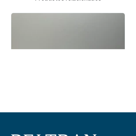
Añadir al carrito
Rodillo variador