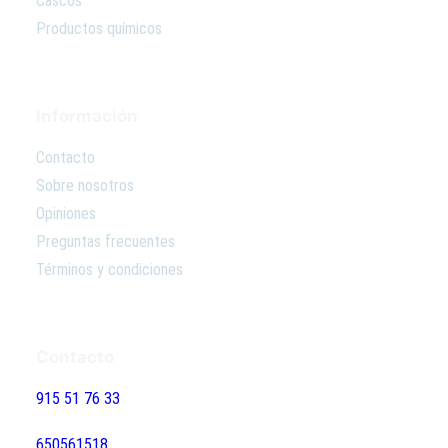
Cascos
Productos químicos
Información
Contacto
Sobre nosotros
Opiniones
Preguntas frecuentes
Términos y condiciones
Contacto
915 51 76 33
650561518