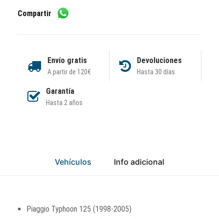
cantidad
Compartir
Envío gratis
Devoluciones
A partir de 120€
Hasta 30 días
Garantía
Hasta 2 años
Vehículos
Info adicional
Piaggio Typhoon 125 (1998-2005)