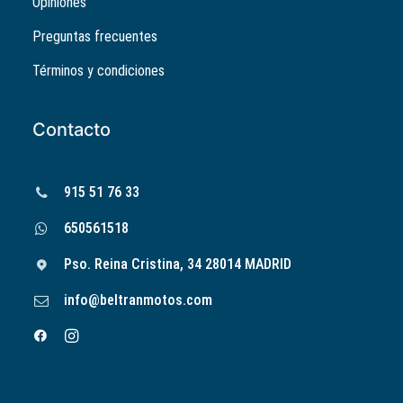
Opiniones
Preguntas frecuentes
Términos y condiciones
Contacto
915 51 76 33
650561518
Pso. Reina Cristina, 34 28014 MADRID
info@beltranmotos.com