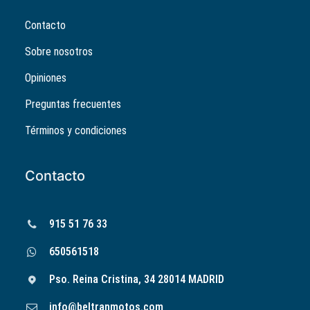
Contacto
Sobre nosotros
Opiniones
Preguntas frecuentes
Términos y condiciones
Contacto
915 51 76 33
650561518
Pso. Reina Cristina, 34 28014 MADRID
info@beltranmotos.com