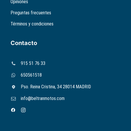
Opiniones
Preguntas frecuentes
Términos y condiciones
Contacto
915 51 76 33
650561518
Pso. Reina Cristina, 34 28014 MADRID
info@beltranmotos.com