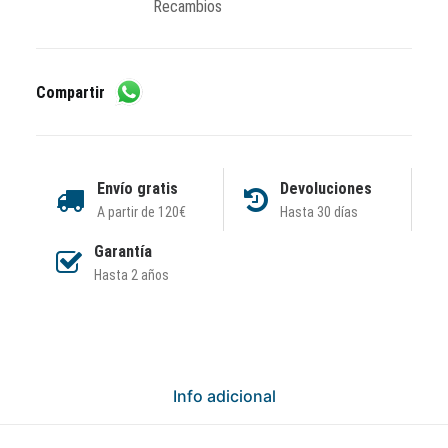
XL
Recambios
cantidad
Compartir
Envío gratis
Devoluciones
A partir de 120€
Hasta 30 días
Garantía
Hasta 2 años
Info adicional