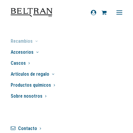
Inicio
»
Recambios
»
Kit gomas tapas
Recambios
laterales Vespa PKS XL
Accesorios
Cascos
Artículos de regalo
Productos químicos
Sobre nosotros
Contacto