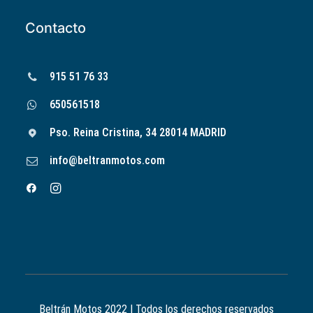
Contacto
915 51 76 33
650561518
Pso. Reina Cristina, 34 28014 MADRID
info@beltranmotos.com
Beltrán Motos 2022 | Todos los derechos reservados