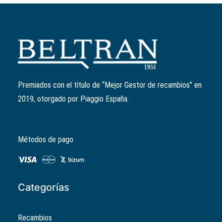
Añadir al carrito
Patín variador
Ref:
843028
2,71
€
Premiados con el título de “Mejor Gestor de recambios” en
2019, otorgado por Piaggio España.
Métodos de pago
Categorías
Recambios