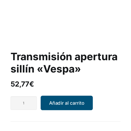
Transmisión apertura
sillín «Vespa»
52,77
€
Transmisión
Añadir al carrito
apertura
sillín
"Vespa"