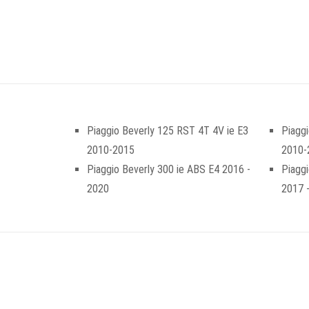
Piaggio Beverly 125 RST 4T 4V ie E3
Piagg
2010-2015
2010-
Piaggio Beverly 300 ie ABS E4 2016 -
Piaggi
2020
2017 