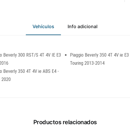
Vehículos
Info adicional
io Beverly 300 RST/S 4T 4V IE E3
Piaggio Beverly 350 4T 4V ie E3
2016
Touring 2013-2014
o Beverly 350 4T 4V ie ABS E4 -
- 2020
Productos relacionados