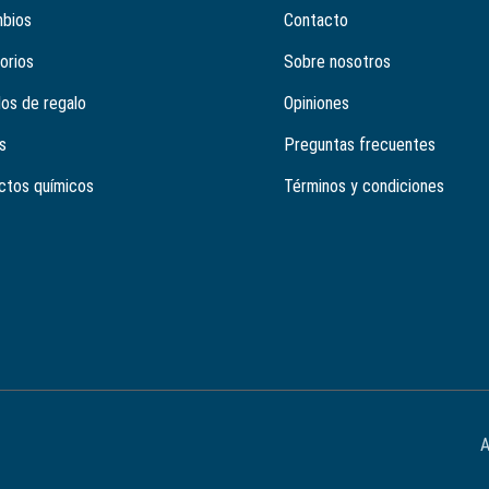
bios
Contacto
orios
Sobre nosotros
los de regalo
Opiniones
s
Preguntas frecuentes
ctos químicos
Términos y condiciones
A