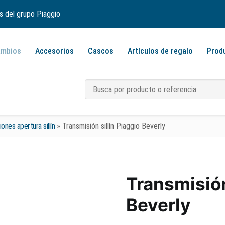
s del grupo Piaggio
ambios
Accesorios
Cascos
Artículos de regalo
Prod
ones apertura sillín
»
Transmisión sillín Piaggio Beverly
Transmisión
Beverly