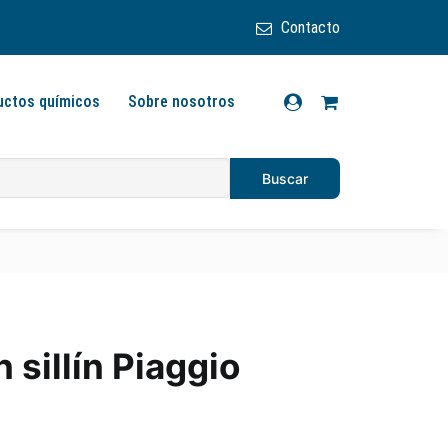
Contacto
uctos químicos
Sobre nosotros
 sillín Piaggio