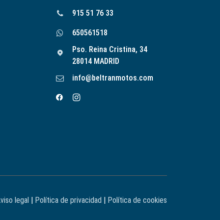
915 51 76 33
650561518
Pso. Reina Cristina, 34
28014 MADRID
info@beltranmotos.com
viso legal
|
Política de privacidad
|
Política de cookies