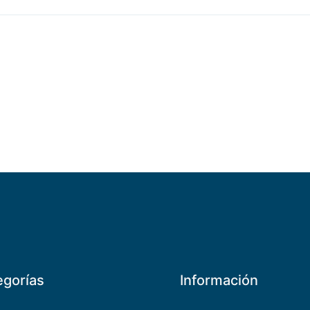
egorías
Información