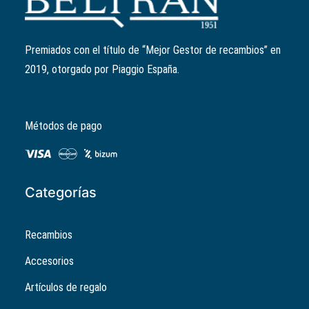
Ref:
4348555
2,01
€
Premiados con el título de “Mejor Gestor de recambios” en
2019, otorgado por Piaggio España.
Métodos de pago
Categorías
Recambios
Accesorios
Artículos de regalo