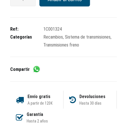
freno
estacionamiento
cantidad
Ref:
1C001324
Categorías
Recambios
,
Sistema de transmisiones
,
Transmisiones freno
Compartir
Envío gratis
Devoluciones
A partir de 120€
Hasta 30 días
Garantía
Hasta 2 años