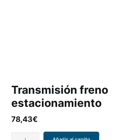
Transmisión freno
estacionamiento
78,43
€
Transmisión
Añadir al carrito