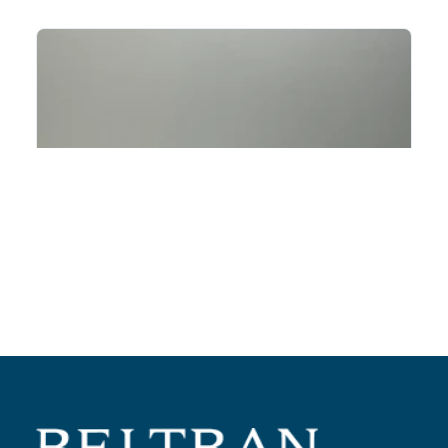
Añadir al carrito
Patín variador amarillo