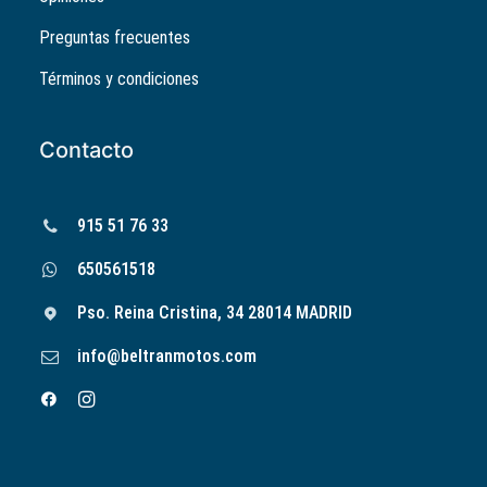
Preguntas frecuentes
Términos y condiciones
Contacto
915 51 76 33
650561518
Pso. Reina Cristina, 34 28014 MADRID
info@beltranmotos.com