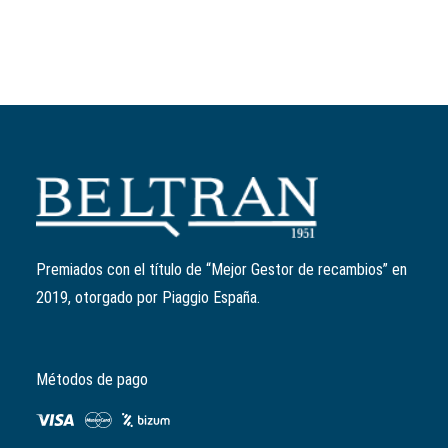
Añadir al carrito
Patín variador
Ref:
843028
2,71
€
Premiados con el título de “Mejor Gestor de recambios” en
2019, otorgado por Piaggio España.
Métodos de pago