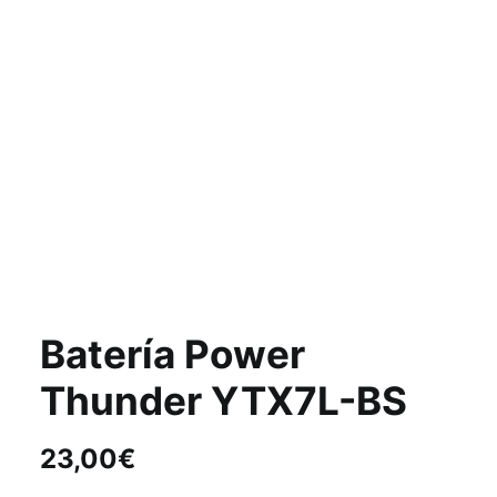
Batería Power
Thunder YTX7L-BS
23,00
€