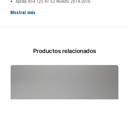
Aprilia RS4 125 4T E3 NOABS 2014-2016
Mostrar más
Productos relacionados