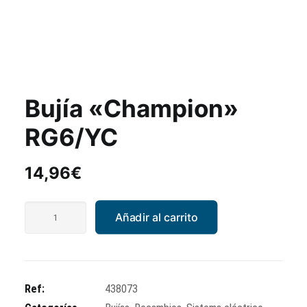
Bujía «Champion»
RG6/YC
14,96
€
Bujía
Añadir al carrito
"Champion"
RG6/YC
cantidad
Ref:
438073