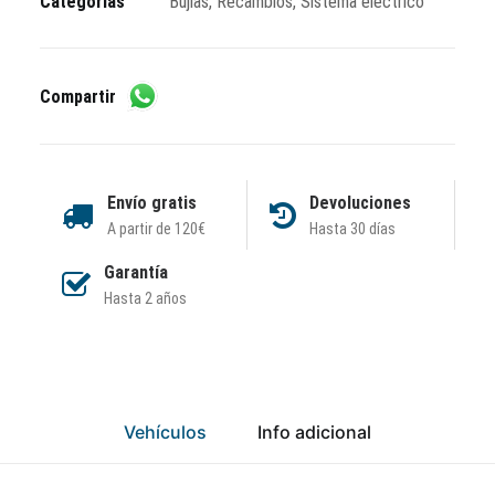
Categorías
Bujías
,
Recambios
,
Sistema eléctrico
Compartir
Envío gratis
Devoluciones
A partir de 120€
Hasta 30 días
Garantía
Hasta 2 años
Vehículos
Info adicional