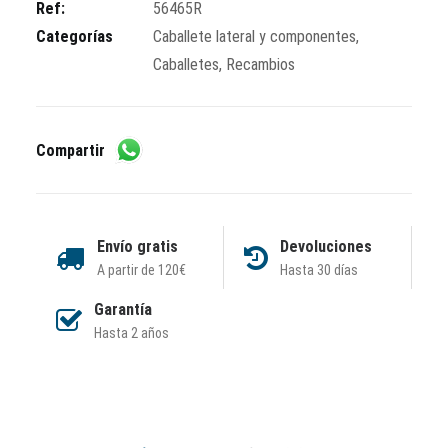
Ref:
56465R
Categorías
Caballete lateral y componentes
,
Caballetes
,
Recambios
Compartir
Envío gratis
Devoluciones
A partir de 120€
Hasta 30 días
Garantía
Hasta 2 años