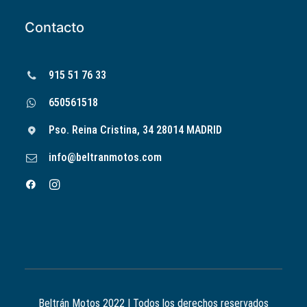
Contacto
915 51 76 33
650561518
Pso. Reina Cristina, 34 28014 MADRID
info@beltranmotos.com
Beltrán Motos 2022 | Todos los derechos reservados