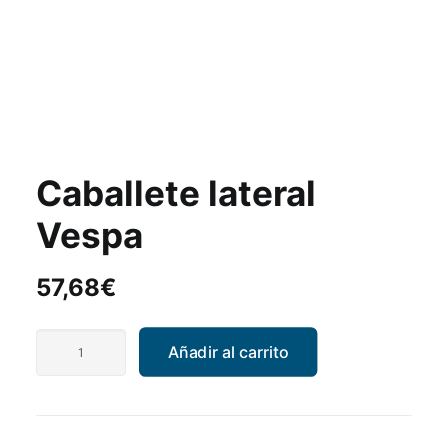
Caballete lateral
Vespa
57,68
€
Caballete
Añadir al carrito
lateral
Vespa
cantidad