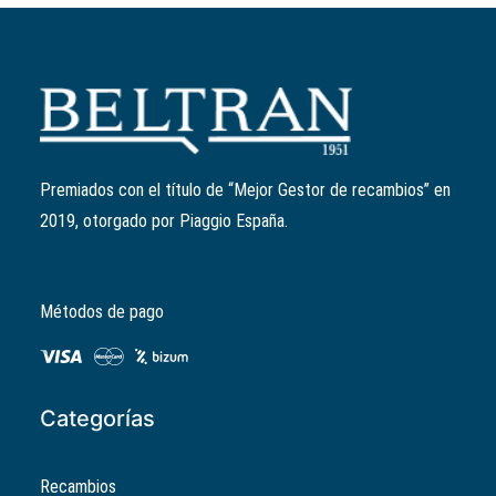
Añadir al carrito
Retén d35Xd24X6 cigüeñal
Ref:
431121
4,71
€
Premiados con el título de “Mejor Gestor de recambios” en
2019, otorgado por Piaggio España.
Métodos de pago
Categorías
Recambios