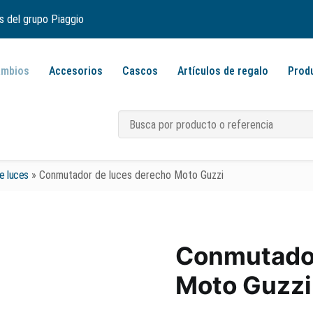
s del grupo Piaggio
ambios
Accesorios
Cascos
Artículos de regalo
Prod
e luces
»
Conmutador de luces derecho Moto Guzzi
Conmutador
Moto Guzzi