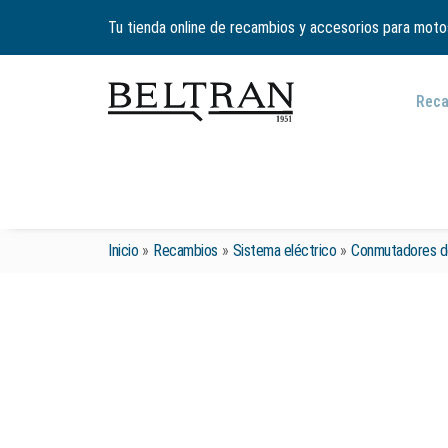
Tu tienda online de recambios y accesorios para moto
Rec
Inicio
»
Recambios
»
Sistema eléctrico
»
Conmutadores d