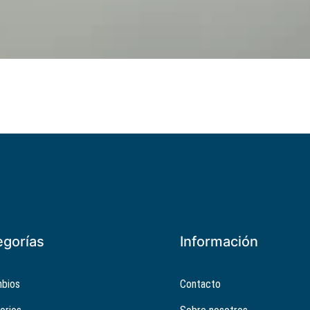
egorías
Información
bios
Contacto