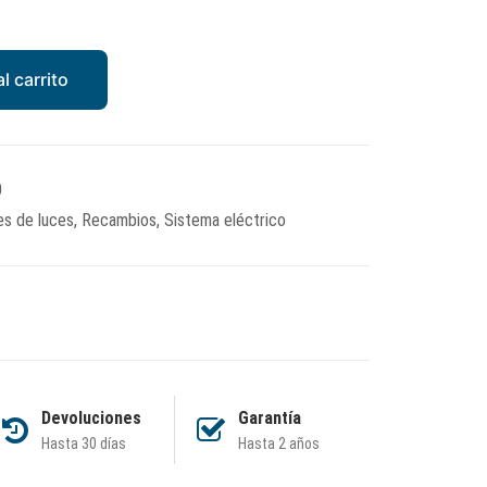
l carrito
0
s de luces
,
Recambios
,
Sistema eléctrico
Devoluciones
Garantía
Hasta 30 días
Hasta 2 años