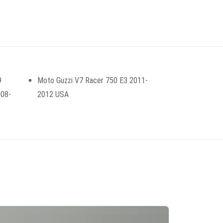
9
Moto Guzzi V7 Racer 750 E3 2011-
008-
2012 USA