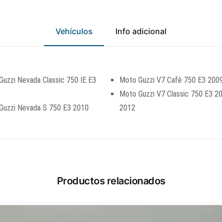
Vehículos
Info adicional
uzzi Nevada Classic 750 IE E3
Moto Guzzi V7 Cafè 750 E3 200
Moto Guzzi V7 Classic 750 E3 2
Guzzi Nevada S 750 E3 2010
2012
Productos relacionados