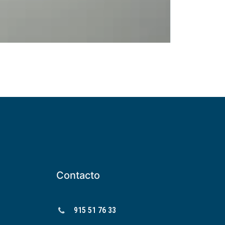
Contacto
915 51 76 33