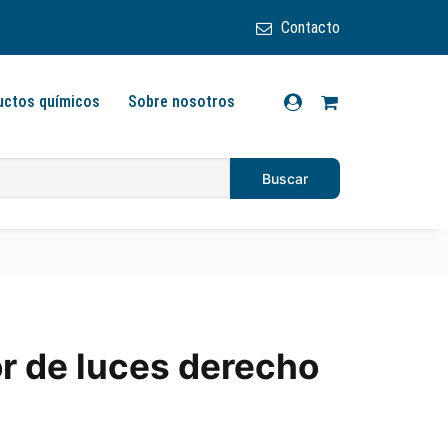
Contacto
uctos químicos
Sobre nosotros
 de luces derecho