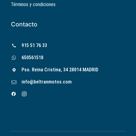
Términos y condiciones
Contacto
915 51 76 33
650561518
Pso. Reina Cristina, 34 28014 MADRID
info@beltranmotos.com