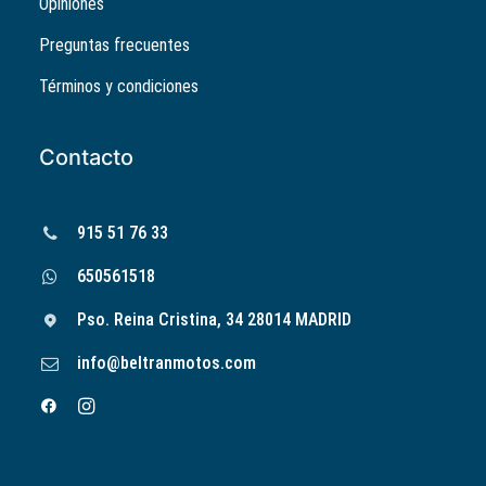
Opiniones
Preguntas frecuentes
Términos y condiciones
Contacto
915 51 76 33
650561518
Pso. Reina Cristina, 34 28014 MADRID
info@beltranmotos.com