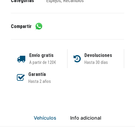
Categorías
Espejos
,
Recambios
Compartir
Envío gratis
Devoluciones
A partir de 120€
Hasta 30 días
Garantía
Hasta 2 años
Vehículos
Info adicional