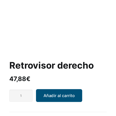
Retrovisor derecho
47,88
€
Retrovisor
Añadir al carrito
derecho
cantidad