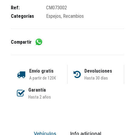
Ref:
CM073002
Categorías
Espejos
,
Recambios
Compartir
Envío gratis
Devoluciones
A partir de 120€
Hasta 30 días
Garantía
Hasta 2 años
Vehículos
Info adicional